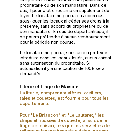
propriétaire ou de son mandataire. Dans ce
cas, il pourra être réclamé un supplément de
loyer. Le locataire ne pourra en aucun cas,
sous-louer les locaux ni céder ses droits à la
présente, sans accord du propriétaire ou de
son mandataire. En cas de départ anticipé, il
ne pourra prétendre à aucun remboursement
pour la période non courue.
Le locataire ne pourra, sous aucun prétexte,
introduire dans les locaux loués, aucun animal
sans autorisation du propriétaire. Si
autorisation il y a une caution de 100€ sera
demandée.
Literie et Linge de Maison:
La literie, comprenant alèzes, oreillers,
taies et couettes, est fournie pour tous les
appartements.
Pour "Le Briancon" et "Le Lautaret," les
draps et housses de couette, ainsi que le
linge de maison, tels que les serviettes de
toilette et les torchons de cuisine, ne sont