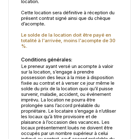
location.
Cette location sera définitive à réception du
présent contrat signé ainsi que du chèque
d’acompte.
Le solde de la location doit être payé en
totalité à l'arrivée, moins l'acompte de 30
%.
Conditions générales:
Le preneur ayant versé un acompte à valoir
sur la location, s’engage à prendre
possession des lieux à la mise à disposition
fixée au contrat et à verser ce jour même le
solde du prix de la location quoi qu’il puisse
survenir, maladie, accident, ou événement
imprévu. La location ne pourra être
prolongée sans l’accord préalable du
propriétaire. Le locataire s’engage à n’utiliser
les locaux qu’à titre provisoire et de
plaisance à l’occasion des vacances. Les
locaux présentement loués ne doivent être
occupés par un nombre supérieur à celui
indiqué au contrat, sauf accord préalable du