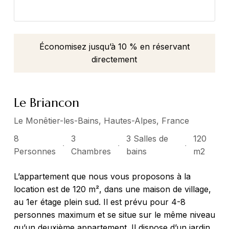
Économisez jusqu’à 10 % en réservant
directement
Le Briancon
Le Monêtier-les-Bains, Hautes-Alpes, France
8
3
3 Salles de
120
●
●
●
Personnes
Chambres
bains
m2
L’appartement que nous vous proposons à la
location est de 120 m², dans une maison de village,
au 1er étage plein sud. Il est prévu pour 4-8
personnes maximum et se situe sur le même niveau
qu’un deuxième appartement. Il dispose d’un jardin