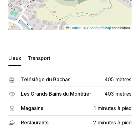
Leaflet
|
©
OpenStreetMap
contributors
Lieux
Transport
Télésiège du Bachas
405 mètres
Les Grands Bains du Monêtier
403 mètres
Magasins
1 minutes à pied
Restaurants
2 minutes à pied